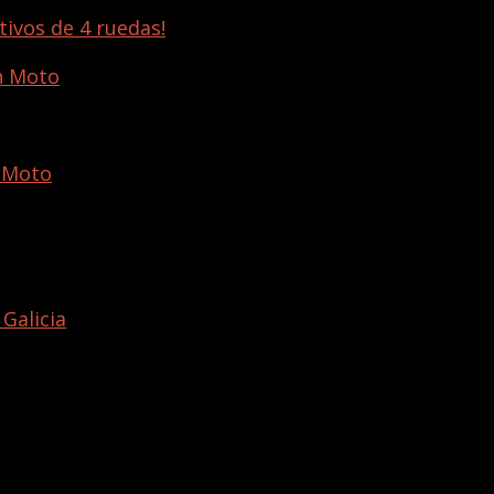
ivos de 4 ruedas!
n Moto
n Moto
 Galicia