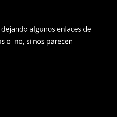
 dejando algunos enlaces de
os o no, si nos parecen